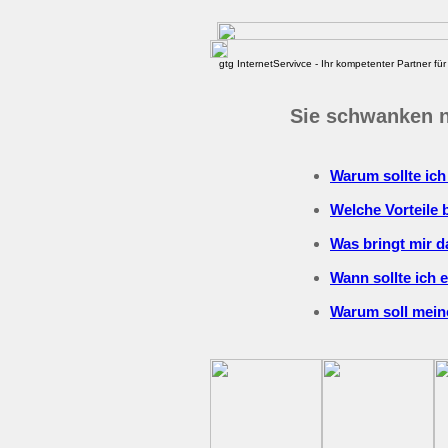
gtg InternetServivce - Ihr kompetenter Partner für 
Sie schwanken 
Warum sollte ich 
Welche Vorteile 
Was bringt mir d
Wann sollte ich 
Warum soll meine