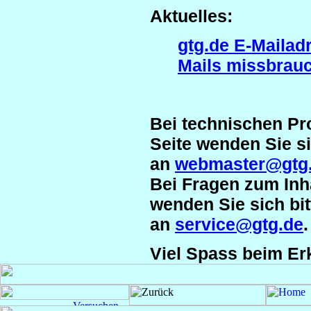
Aktuelles:
gtg.de E-Mailad
Mails missbrauc
Bei technischen Pr
Seite wenden Sie si
an
webmaster@gtg
Bei Fragen zum Inh
wenden Sie sich bit
an
service@gtg.de
.
Viel Spass beim Er